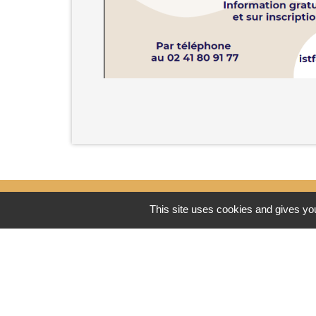
This site uses cookies and gives you
Contacts
Commune de Coron