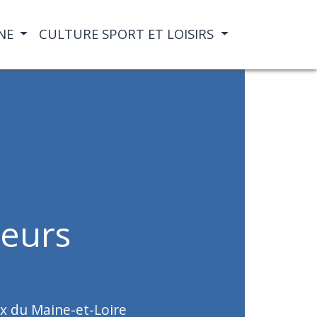
NE
CULTURE SPORT ET LOISIRS
teurs
x du Maine-et-Loire