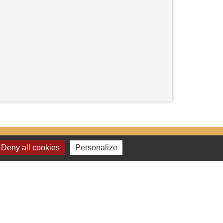
Deny all cookies
Personalize
Liens
Les services de la mairie
Application INTRAMUROS