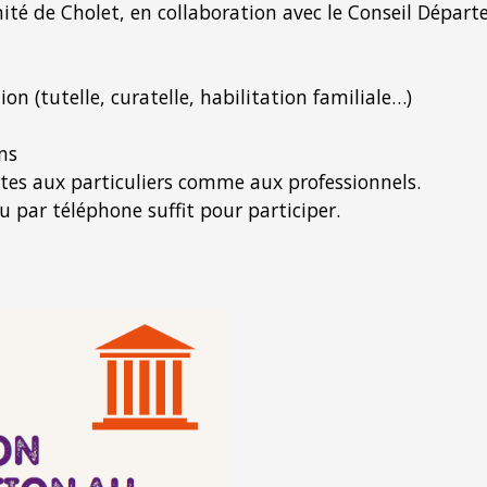
té de Cholet, en collaboration avec le Conseil Départ
on (tutelle, curatelle, habilitation familiale…)
ns
rtes aux particuliers comme aux professionnels.
u par téléphone suffit pour participer.