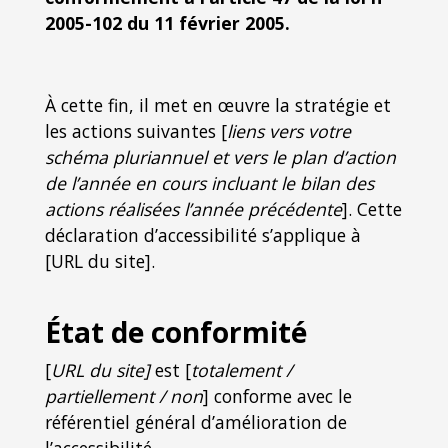
2005-102 du 11 février 2005.
À cette fin, il met en œuvre la stratégie et
les actions suivantes [
liens vers votre
schéma pluriannuel et vers le plan d’action
de l’année en cours incluant le bilan des
actions réalisées l’année précédente
]. Cette
déclaration d’accessibilité s’applique à
[URL du site].
État de conformité
[
URL du site]
est [
totalement /
partiellement / non
] conforme avec le
référentiel général d’amélioration de