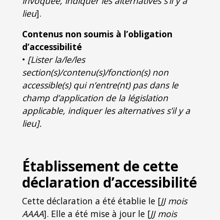
invoquée, indiquer les alternatives s’il y a
lieu
].
Contenus non soumis à l’obligation
d’accessibilité
•
[Lister la/le/les
section(s)/contenu(s)/fonction(s) non
accessible(s) qui n’entre(nt) pas dans le
champ d’application de la législation
applicable, indiquer les alternatives s’il y a
lieu].
Établissement de cette
déclaration d’accessibilité
Cette déclaration a été établie le [
JJ mois
AAAA
]. Elle a été mise à jour le [
JJ mois