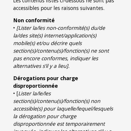
Les contenus listés ci-dessous ne sont pas
accessibles pour les raisons suivantes.
Non conformité
•
[Lister la/les non-conformité(s) du/de
la/des site(s) internet/application(s)
mobile(s) et/ou décrire quels
section(s)/contenu(s)/fonction(s) ne sont
pas encore conformes, indiquer les
alternatives s’il y a lieu].
Dérogations pour charge
disproportionnée
• [
Lister la/le/les
section(s)/contenu(s)/fonction(s) non
accessible(s) pour laquelle/lequel/lesquels
la dérogation pour charge
disproportionnée est temporairement