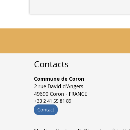
Contacts
Commune de Coron
2 rue David d'Angers
49690 Coron - FRANCE
+33 2 41 55 81 89
Contact
-