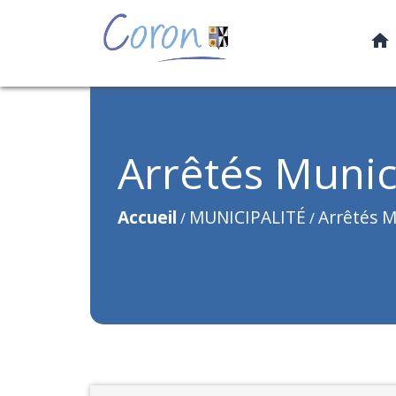
home
Arrêtés Muni
Accueil
MUNICIPALITÉ
Arrêtés 
/
/