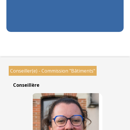
Conseiller(e) - Commission "Bâtiments"
Conseillère