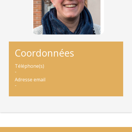
Coordonnées
Téléphone(s)
-
Adresse email
-