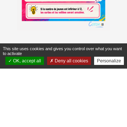
This site uses cookies and gives you control over what you want
to activate
OK, accept all
Deny all cookies
Personalize