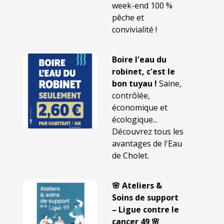
week-end 100 %
pêche et
convivialité !
Boire l'eau du
robinet, c'est le
bon tuyau !
Saine,
contrôlée,
économique et
écologique...
Découvrez tous les
avantages de l'Eau
de Cholet.
🌸 Ateliers &
Soins de support
– Ligue contre le
cancer 49 🌸