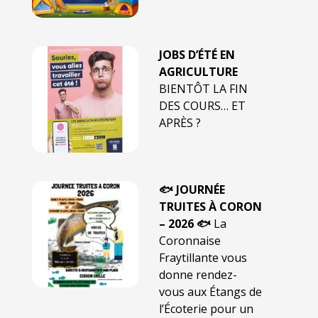
JOBS D’ÉTÉ EN
AGRICULTURE
BIENTÔT LA FIN
DES COURS… ET
APRÈS ?
🐟 JOURNÉE
TRUITES À CORON
– 2026 🐟
La
Coronnaise
Fraytillante vous
donne rendez-
vous aux Étangs de
l’Écoterie pour un